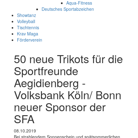
Aqua-Fitness
Deutsches Sportabzeichen
Showtanz
Volleyball
Tischtennis
Krav Maga
Förderverein
50 neue Trikots für die
Sportfreunde
Aegidienberg -
Volksbank Köln/ Bonn
neuer Sponsor der
SFA
08.10.2019
Bei strahlendem Sonnenschein und spätsommerlichen