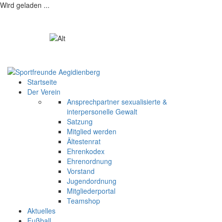
Wird geladen ...
Startseite
Der Verein
Ansprechpartner sexualisierte &
interpersonelle Gewalt
Satzung
Mitglied werden
Ältestenrat
Ehrenkodex
Ehrenordnung
Vorstand
Jugendordnung
Mitgliederportal
Teamshop
Aktuelles
Fußball