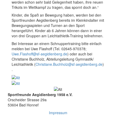
werden schon sehr bald Gelegenheit haben, ihre neuen
Trikots im Wettkampf zu tragen, das spornt doch an.“
Kinder, die Spaß an Bewegung haben, werden bei den
Sportfreunden Aegidienberg bereits im Kleinkindalter mit
Bewegungsspielen und Turnen an den Sport
herangeführt. Kinder ab 6 Jahren können dann in einer
von drei Gruppen am Leichtathletik-Training teilnehmen.
Bei Interesse an einem Schnuppertraining bitte einfach
melden bei Uwe Flashoff (Tel. 02645-970378;
Uwe.Flashoff@sf-aegidienberg.de
) oder auch bei
Christiane Buchholz, Abteilungsleitung Gymnastik/
Leichtathletik (
Christiane.Buchholz@sf-aegidienberg.de
)
.
Sportfreunde Aegidienberg 1958 e.V.
Orscheider Strasse 29a
53604 Bad Honnef
Impressum