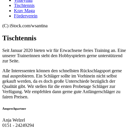
Volleyball
Tischtennis
Krav Maga
Förderverein
(C) iStock.com/wsantina
Tischtennis
Seit Januar 2020 bieten wir für Erwachsene freies Training an. Eine
unserer Trainerinnen steht den Hobbyspielern gerne unterstützend
zur Seite.
Alle Interessenten können den schnellsten Rückschlagsport gerne
mal ausprobieren. Ein Schläger sollte im Vorhinein nicht selbst
gekauft werden, da es doch große Unterschiede bezüglich der
Qualität gibt. Wir stellen für die ersten Probetage Schläger zur
Verfügung. Wir empfehlen dann gerne gute Anfängerschläger zu
fairen Preisen.
Ansprechpartner
Anja Welzel
0151 - 24249294