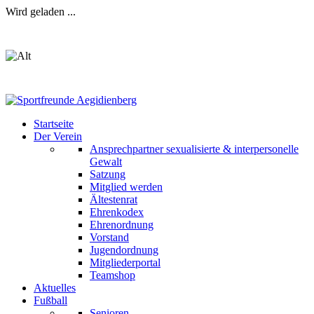
Wird geladen ...
Startseite
Der Verein
Ansprechpartner sexualisierte & interpersonelle
Gewalt
Satzung
Mitglied werden
Ältestenrat
Ehrenkodex
Ehrenordnung
Vorstand
Jugendordnung
Mitgliederportal
Teamshop
Aktuelles
Fußball
Senioren