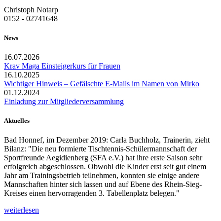
Christoph Notarp
0152 - 02741648
News
16.07.2026
Krav Maga Einsteigerkurs für Frauen
16.10.2025
Wichtiger Hinweis – Gefälschte E-Mails im Namen von Mirko
01.12.2024
Einladung zur Mitgliederversammlung
Aktuelles
Bad Honnef, im Dezember 2019: Carla Buchholz, Trainerin, zieht
Bilanz: "Die neu formierte Tischtennis-Schülermannschaft der
Sportfreunde Aegidienberg (SFA e.V.) hat ihre erste Saison sehr
erfolgreich abgeschlossen. Obwohl die Kinder erst seit gut einem
Jahr am Trainingsbetrieb teilnehmen, konnten sie einige andere
Mannschaften hinter sich lassen und auf Ebene des Rhein-Sieg-
Kreises einen hervorragenden 3. Tabellenplatz belegen."
weiterlesen