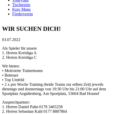
Volleyball
Tischtennis
Krav Maga
Förderverein
WIR SUCHEN DICH!
03.07.2022
Als Spieler für unsere
1. Herren Kreisliga A
2. Herren Kreisliga C
Wir bieten:
• Motivierte Trainerteams
• Betreuer
• Top Umfeld
• 2 x pro Woche Training (beide Teams zur selben Zeit) jeweils
dienstags und donnerstags von 19:30 Uhr bis 21:00 Uhr auf dem
Sportplatz Aegidienberg, Am Sportplatz, 53604 Bad Honnef
Ansprechpartner:
1. Herren Daniel Palm 0178 3465258
2. Herren Sebastian Kahl 0177 8887864