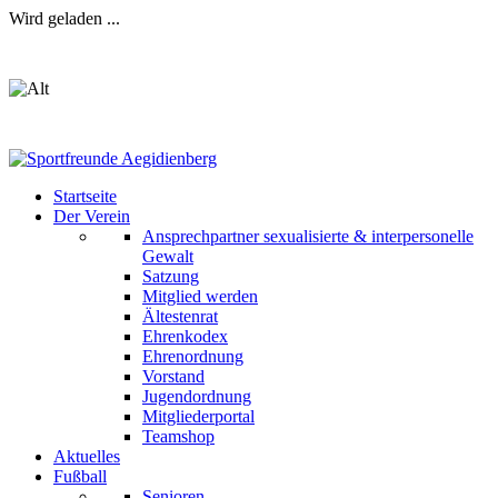
Wird geladen ...
Startseite
Der Verein
Ansprechpartner sexualisierte & interpersonelle
Gewalt
Satzung
Mitglied werden
Ältestenrat
Ehrenkodex
Ehrenordnung
Vorstand
Jugendordnung
Mitgliederportal
Teamshop
Aktuelles
Fußball
Senioren